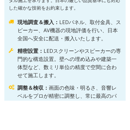
タル施工を承ります。日本の厳しい品質基準にも対応
した確かな技術をお約束します。
現地調査＆搬入：
LEDパネル、取付金具、ス
ピーカー、AV機器の現地評価を行い、日本
全国へ安全に配送・搬入いたします。
精密設置：
LEDスクリーンやスピーカーの専
門的な構造設置。壁への埋め込みや建築一
体型など、数ミリ単位の精度で空間に合わ
せて施工します。
調整＆検収：
画面の色味・明るさ、音響レ
ベルをプロが精密に調整し、常に最高のパ
フォーマンスを発揮できるよう仕上げま
す。