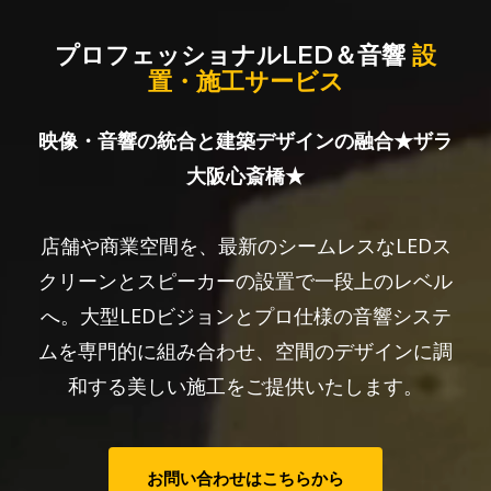
プロフェッショナルLED＆音響
設
置・施工サービス
映像・音響の統合と建築デザインの融合★ザラ
大阪心斎橋★
店舗や商業空間を、最新のシームレスなLEDス
クリーンとスピーカーの設置で一段上のレベル
へ。大型LEDビジョンとプロ仕様の音響システ
ムを専門的に組み合わせ、空間のデザインに調
和する美しい施工をご提供いたします。
お問い合わせはこちらから