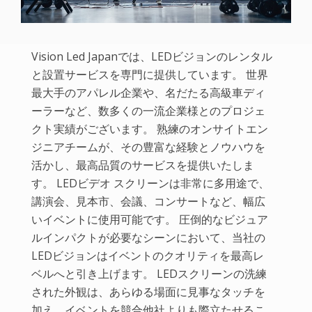
Vision Led Japanでは、LEDビジョンのレンタル
と設置サービスを専門に提供しています。 世界
最大手のアパレル企業や、名だたる高級車ディ
ーラーなど、数多くの一流企業様とのプロジェ
クト実績がございます。 熟練のオンサイトエン
ジニアチームが、その豊富な経験とノウハウを
活かし、最高品質のサービスを提供いたしま
す。 LEDビデオ スクリーンは非常に多用途で、
講演会、見本市、会議、コンサートなど、幅広
いイベントに使用可能です。 圧倒的なビジュア
ルインパクトが必要なシーンにおいて、当社の
LEDビジョンはイベントのクオリティを最高レ
ベルへと引き上げます。 LEDスクリーンの洗練
された外観は、あらゆる場面に見事なタッチを
加え、イベントを競合他社よりも際立たせるこ