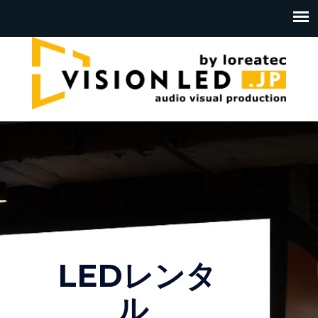
LEDレンタ
ル