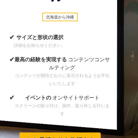
北海道から沖縄
✔
サイズと形状の選択
詳細をお知らせください。
✔
最高の経験を実現する
コンテンツコンサ
ルティング
コンテンツが期待どおりに表示されるようお手伝
いいたします
✔
イベントの
オンサイトサポート
スクリーンの取り付け、操作、取り外しを行いま
す